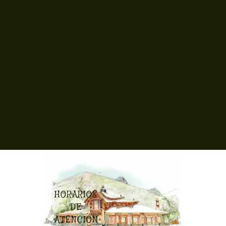
HORARIOS
DE
ATENCIÓN