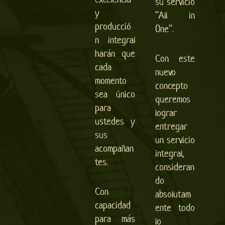
su servicio
y
“All in
producció
One”.
n integral
harán que
Con este
cada
nuevo
momento
concepto
sea único
queremos
para
lograr
ustedes y
entregar
sus
un servicio
acompañan
integral,
tes.
consideran
do
Con
absolutam
capacidad
ente todo
para más
lo