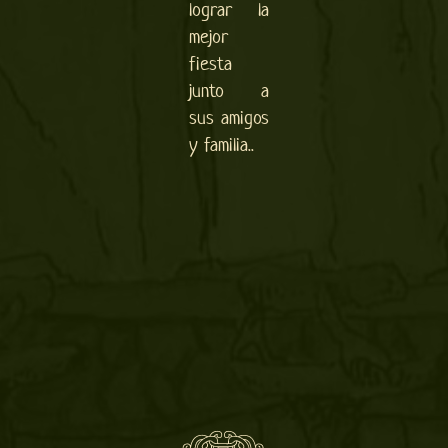
lograr la
mejor
fiesta
junto a
sus amigos
y familia..