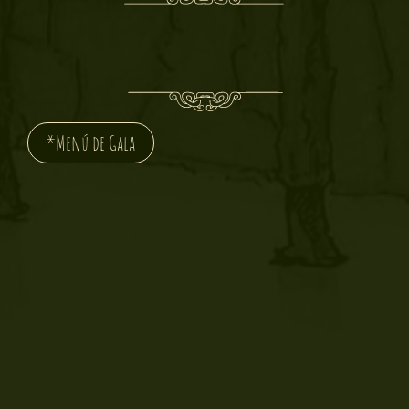
*Menú de Gala