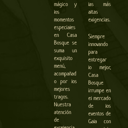
mágico y
las más
los
altas
momentos
exigencias.
especiales
en Casa
Siempre
Bosque se
innovando
suma un
para
exquisito
entregar
menú,
lo mejor,
acompañad
Casa
o por los
Bosque
mejores
irrumpe en
tragos.
el mercado
Nuestra
de los
atención
eventos de
de
Gala con
excelencia