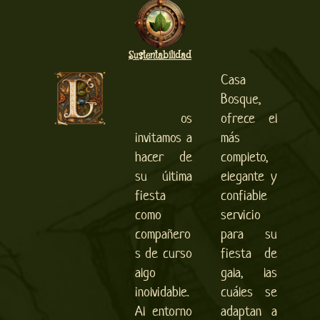
Sustentabilidad
Casa
Bosque,
os
ofrece el
invitamos a
más
hacer de
completo,
su última
elegante y
fiesta
confiable
como
servicio
compañero
para su
s de curso
fiesta de
algo
gala, las
inolvidable.
cuáles se
Al entorno
adaptan a