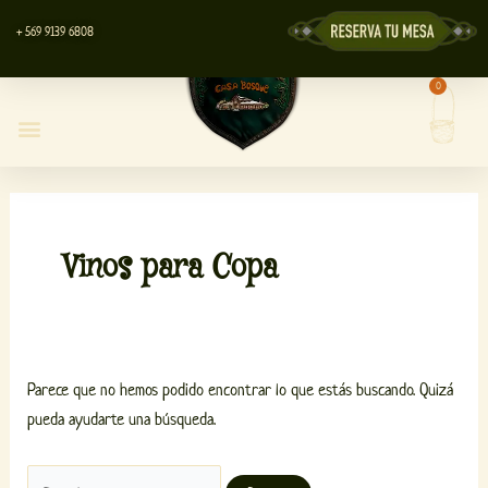
Ir
Buscar
+ 569 9139 6808
al
por:
contenido
0
Carrit
Centro de Eventos
Vinos para Copa
Parece que no hemos podido encontrar lo que estás buscando. Quizá
pueda ayudarte una búsqueda.