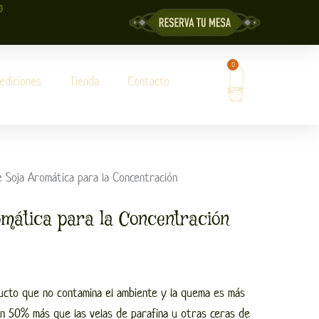
0
Carrito
ediciones
Tienda
Contacto
 Soja Aromática para la Concentración
omática para la Concentración
ucto que no contamina el ambiente y la quema es más
n 50% más que las velas de parafina u otras ceras de