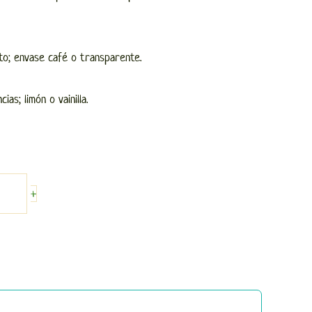
o; envase café o transparente.
as; limón o vainilla.
+