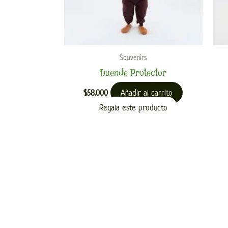
Souvenirs
Duende Protector
Añadir al carrito
$
58.000
Regala este producto