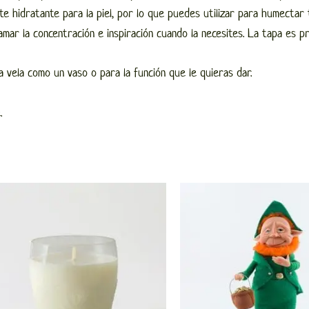
nte hidratante para la piel, por lo que puedes utilizar para humecta
lamar la concentración e inspiración cuando la necesites. La tapa es p
a vela como un vaso o para la función que le quieras dar.
.