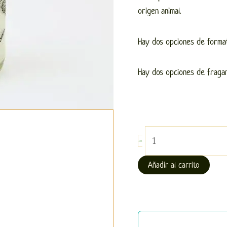
origen animal.
Hay dos opciones de format
Hay dos opciones de fraganci
-
Añadir al carrito