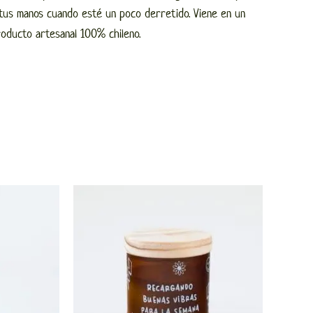
r tus manos cuando esté un poco derretido. Viene en un
roducto artesanal 100% chileno.