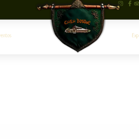
ventos
Exp