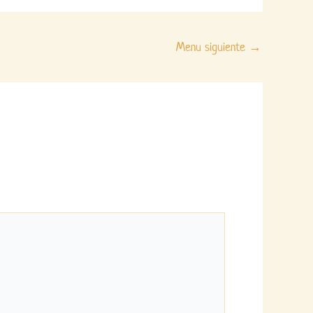
Menu siguiente
→