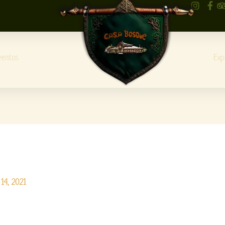
ventos
Exp
14, 2021