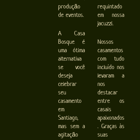
produção
requintado
de eventos.
em nossa
jacuzzi.
A Casa
Bosque é
Nossos
uma ótima
casamentos
alternativa
com tudo
se você
incluído nos
deseja
levaram a
celebrar
nos
seu
destacar
casamento
entre os
em
casais
Santiago,
apaixonados
mas sem a
. Graças às
agitação
suas