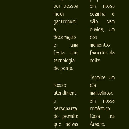
por pessoa
em nossa
inclui
cozinha e
gastronomi
são, sem
a,
dúvida, um
decoração
dos
e uma
momentos
festa com
favoritos da
tecnologia
noite.
de ponta.
Termine um
Nosso
dia
atendiment
maravilhoso
o
em nossa
personaliza
romântica
do permite
Casa na
que noivas
Árvore,