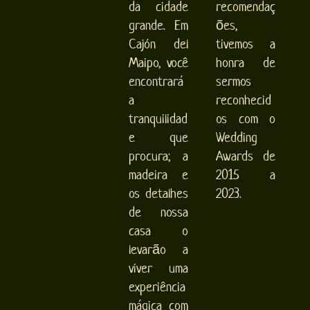
da cidade
recomendaç
grande. Em
ões,
Cajón del
tivemos a
Maipo, você
honra de
encontrará
sermos
a
reconhecid
tranquilidad
os com o
e que
Wedding
procura; a
Awards de
madeira e
2015 a
os detalhes
2023.
de nossa
casa o
levarão a
viver uma
experiência
mágica com