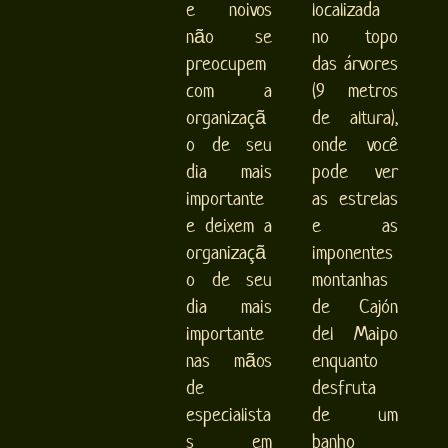
e noivos
localizada
não se
no topo
preocupem
das árvores
com a
(9 metros
organizaçã
de altura),
o de seu
onde você
dia mais
pode ver
importante
as estrelas
e deixem a
e as
organizaçã
imponentes
o de seu
montanhas
dia mais
de Cajón
importante
del Maipo
nas mãos
enquanto
de
desfruta
especialista
de um
s em
banho