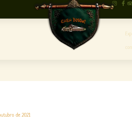
Exp
con
outubro de 2021