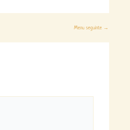
Menu seguinte
→