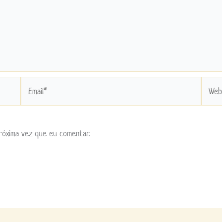
Email*
Websit
róxima vez que eu comentar.