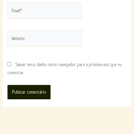
Email*
Website
Salvar meus dados neste navegador para a próxima vez que eu
comentar.