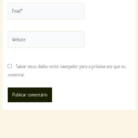
Email*
Website
Salvar meus dados neste navegador para a próxima vez que eu
comentar.