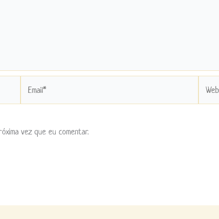
Email*
Websit
róxima vez que eu comentar.