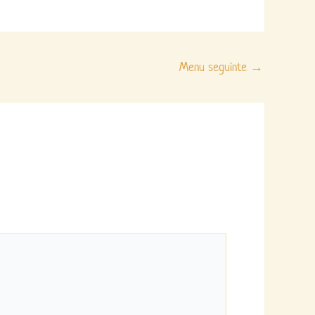
Menu seguinte
→