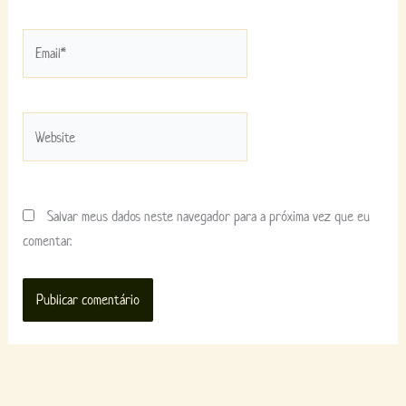
Email*
Website
Salvar meus dados neste navegador para a próxima vez que eu
comentar.