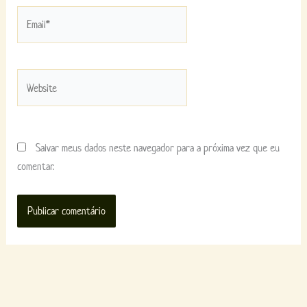
Email*
Website
Salvar meus dados neste navegador para a próxima vez que eu
comentar.