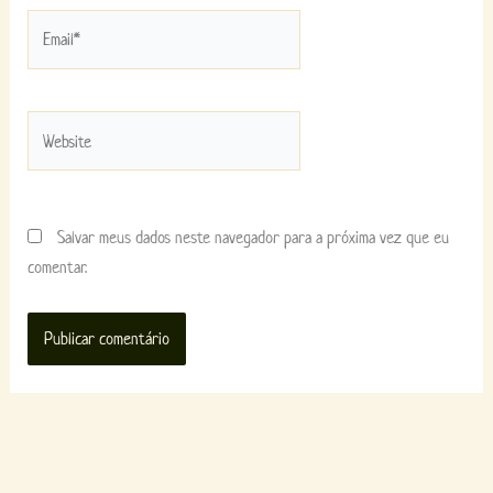
Email*
Website
Salvar meus dados neste navegador para a próxima vez que eu
comentar.