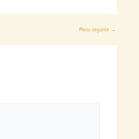
Menu seguinte
→