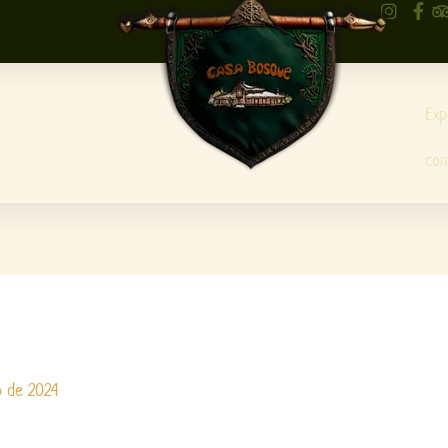
Exp
con
o de 2024