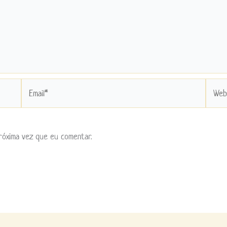
Email*
Websit
róxima vez que eu comentar.